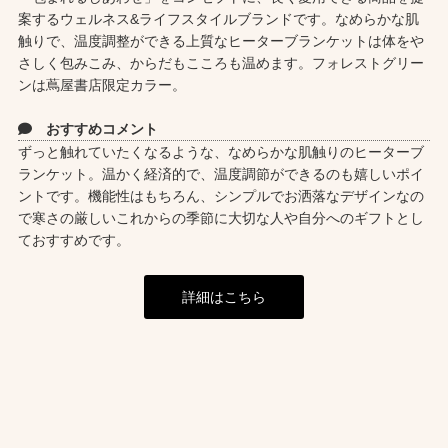
案するウェルネス&ライフスタイルブランドです。なめらかな肌
触りで、温度調整ができる上質なヒーターブランケットは体をや
さしく包みこみ、からだもこころも温めます。フォレストグリー
ンは蔦屋書店限定カラー。
おすすめコメント
ずっと触れていたくなるような、なめらかな肌触りのヒーターブ
ランケット。温かく経済的で、温度調節ができるのも嬉しいポイ
ントです。機能性はもちろん、シンプルでお洒落なデザインなの
で寒さの厳しいこれからの季節に大切な人や自分へのギフトとし
ておすすめです。
詳細はこちら