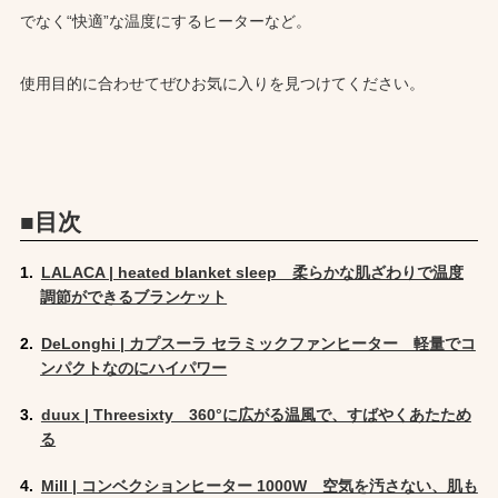
でなく“快適”な温度にするヒーターなど。
使用目的に合わせてぜひお気に入りを見つけてください。
■目次
LALACA | heated blanket sleep 柔らかな肌ざわりで温度
調節ができるブランケット
DeLonghi | カプスーラ セラミックファンヒーター 軽量でコ
ンパクトなのにハイパワー
duux | Threesixty 360°に広がる温風で、すばやくあたため
る
Mill | コンベクションヒーター 1000W 空気を汚さない、肌も