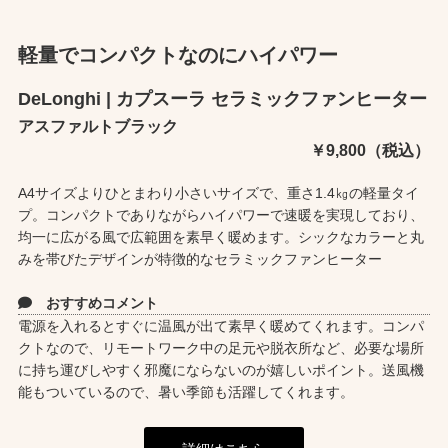
軽量でコンパクトなのにハイパワー
DeLonghi | カプスーラ セラミックファンヒーター
アスファルトブラック
￥9,800（税込）
A4サイズよりひとまわり小さいサイズで、重さ1.4㎏の軽量タイ
プ。コンパクトでありながらハイパワーで速暖を実現しており、
均一に広がる風で広範囲を素早く暖めます。シックなカラーと丸
みを帯びたデザインが特徴的なセラミックファンヒーター
おすすめコメント
電源を入れるとすぐに温風が出て素早く暖めてくれます。コンパ
クトなので、リモートワーク中の足元や脱衣所など、必要な場所
に持ち運びしやすく邪魔にならないのが嬉しいポイント。送風機
能もついているので、暑い季節も活躍してくれます。