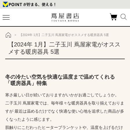
【2024年 1月】二子玉川 蔦屋家電がオススメする暖房器具 5選
>
トップ
【2024年 1月】二子玉川 蔦屋家電がオスス
メする暖房器具 5選
冬の冷たい空気を快適な温度まで温めてくれる
「暖房器具」特集
寒さ厳しい日が続いておりますがいかがお過ごしでしょうか。
二子玉川 蔦屋家電では、毎年様々な暖房器具を取り揃えておりま
すが
最近は温めるだけでなく快適な使い心地を追求した商品が多
くなったように感じます。
肌触りにこだわったヒーターブランケットや、温度を上げるだけ