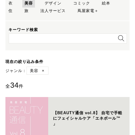
衣
美容
デザイン
コミック
絵本
住
旅
法人サービス
蔦屋家電＋
キーワード検索
現在の絞り込み条件
ジャンル：
美容
×
34
全
件
【BEAUTY通信 vol.8】 自宅で手軽
にフェイシャルケア「エネボール™
」