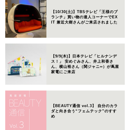
【10/30(土)】TBSテレビ「王様のブ
ランチ」買い物の達人コーナーでEX
IT 兼近大樹さんがご来店されました
【9/9(木)】日本テレビ「ヒルナンデ
ス！」 安めぐみさん、井上和香さ
ん、横山裕さん（関ジャニ∞）が蔦屋
家電にご来店
【BEAUTY通信 vol.3】 自分のカラ
ダと向き合う“フェムテック”のすす
め