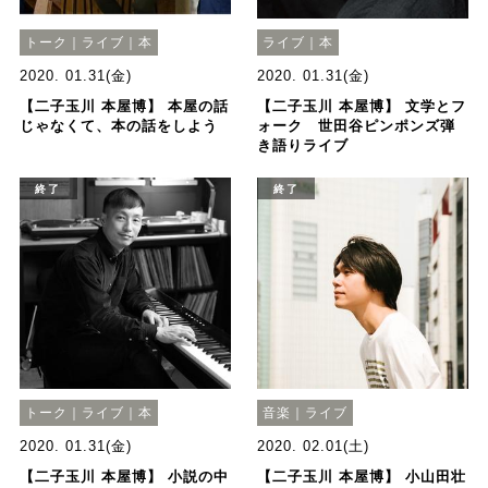
トーク｜ライブ｜本
ライブ｜本
2020. 01.31(金)
2020. 01.31(金)
【二子玉川 本屋博】 本屋の話
【二子玉川 本屋博】 文学とフ
じゃなくて、本の話をしよう
ォーク 世田谷ピンポンズ弾
き語りライブ
終了
終了
トーク｜ライブ｜本
音楽｜ライブ
2020. 01.31(金)
2020. 02.01(土)
【二子玉川 本屋博】 小説の中
【二子玉川 本屋博】 小山田壮