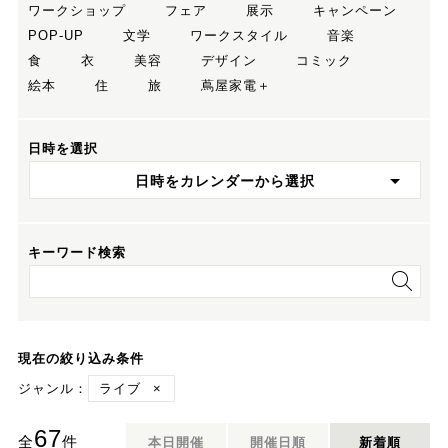
ワークショップ
フェア
展示
キャンペーン
POP-UP
文学
ワークスタイル
音楽
食
衣
美容
デザイン
コミック
絵本
住
旅
蔦屋家電＋
日時を選択
日時をカレンダーから選択
キーワード検索
現在の絞り込み条件
ジャンル：
ライブ
×
67
全
件
本日開催
開催日順
新着順