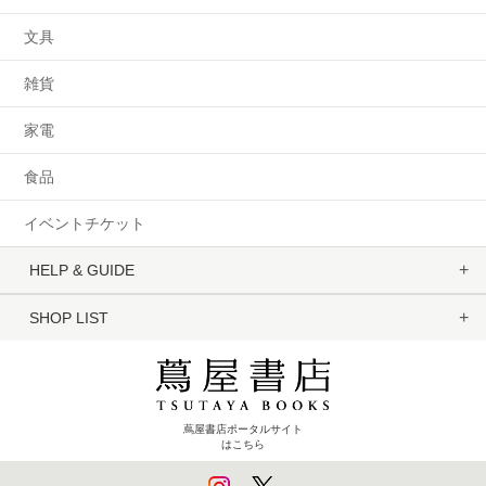
文具
雑貨
家電
食品
イベントチケット
HELP & GUIDE
SHOP LIST
蔦屋書店ポータルサイト
はこちら