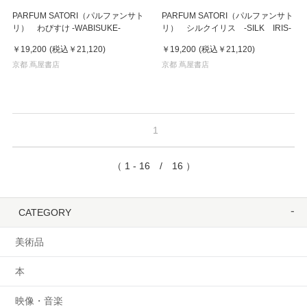
PARFUM SATORI（パルファンサト
PARFUM SATORI（パルファンサト
リ） わびすけ -WABISUKE-
リ） シルクイリス -SILK IRIS-
￥19,200
(税込
￥21,120
)
￥19,200
(税込
￥21,120
)
京都 蔦屋書店
京都 蔦屋書店
1
（ 1 - 16 / 16 ）
CATEGORY
美術品
本
映像・音楽