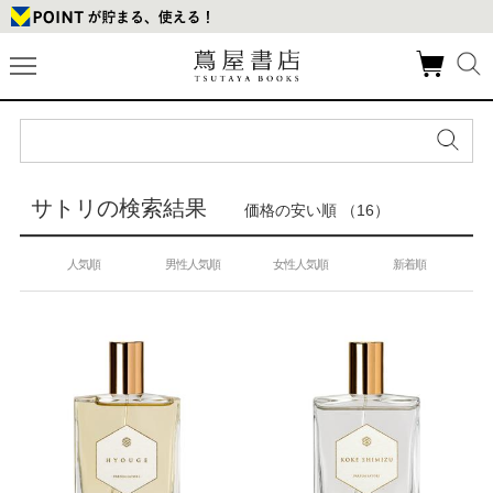
サトリの検索結果
価格の安い順 （16）
人気順
男性人気順
女性人気順
新着順