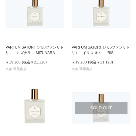
PARFUM SATORI（パルファンサト
PARFUM SATORI（パルファンサト
リ） ミズナラ -MIZUNARA-
リ） イリス オム -IRIS
HOMME-
￥19,200
(税込
￥21,120
)
￥19,200
(税込
￥21,120
)
京都 蔦屋書店
京都 蔦屋書店
SOLD OUT