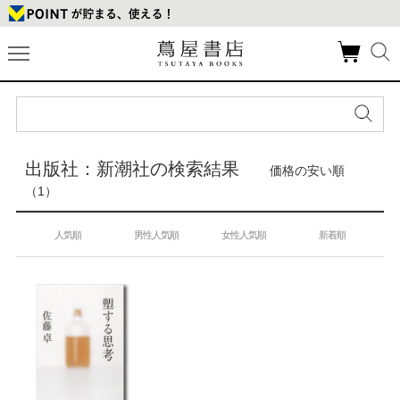
出版社：新潮社の検索結果
価格の安い順
（1）
人気順
男性人気順
女性人気順
新着順