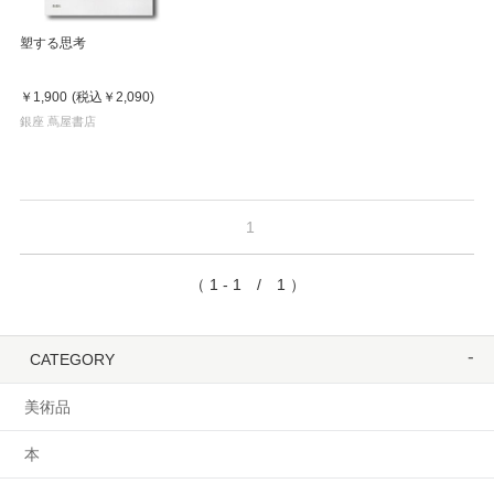
塑する思考
￥1,900
(税込
￥2,090
)
銀座 蔦屋書店
1
（ 1 - 1 / 1 ）
CATEGORY
美術品
本