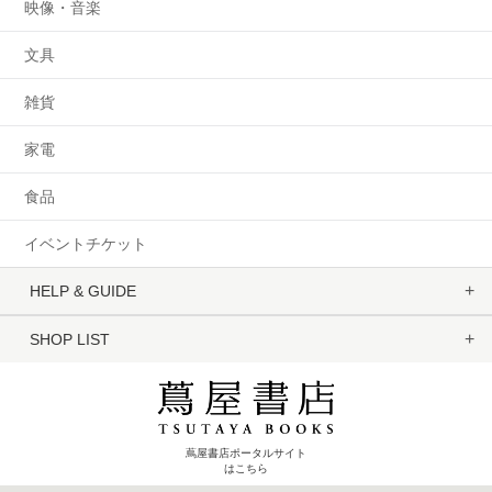
映像・音楽
文具
雑貨
家電
食品
イベントチケット
HELP & GUIDE
SHOP LIST
蔦屋書店ポータルサイト
はこちら