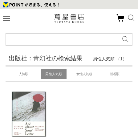
出版社：青幻社の検索結果
男性人気順 （1）
人気順
男性人気順
女性人気順
新着順