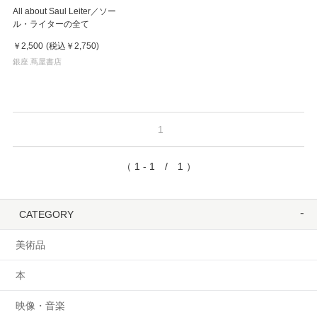
All about Saul Leiter／ソー
ル・ライターの全て
￥2,500
(税込
￥2,750
)
銀座 蔦屋書店
1
（ 1 - 1 / 1 ）
CATEGORY
美術品
本
映像・音楽