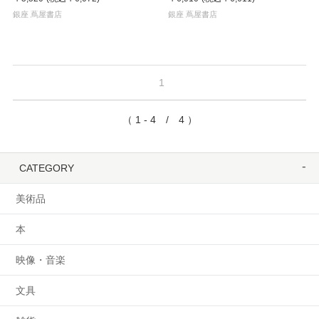
銀座 蔦屋書店
銀座 蔦屋書店
1
（ 1 - 4 / 4 ）
CATEGORY
美術品
本
映像・音楽
文具