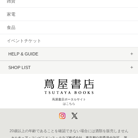
雑貨
家電
食品
イベントチケット
HELP & GUIDE
SHOP LIST
蔦屋書店ポータルサイト
はこちら
20歳以上の年齢であることを確認できない場合には酒類を販売しません
カルチュア・コンビニエンス・クラブ株式会社 東京都公安委員会許可 第