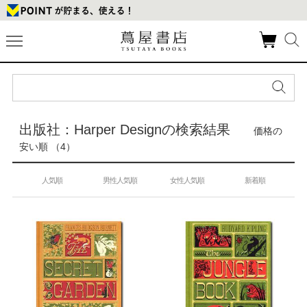
出版社：Harper Designの検索結果
価格の
安い順 （4）
人気順
男性人気順
女性人気順
新着順