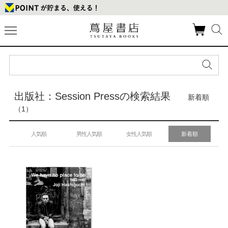
出版社：Session Pressの検索結果
新着順
（1）
人気順
男性人気順
女性人気順
新着順