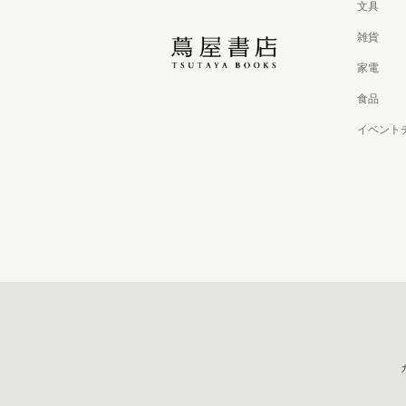
文具
雑貨
家電
食品
イベント