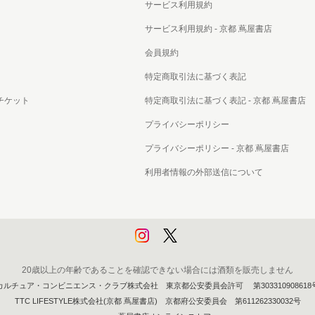
サービス利用規約
サービス利用規約 - 京都 蔦屋書店
会員規約
特定商取引法に基づく表記
チケット
特定商取引法に基づく表記 - 京都 蔦屋書店
プライバシーポリシー
プライバシーポリシー - 京都 蔦屋書店
利用者情報の外部送信について
20歳以上の年齢であることを確認できない場合には酒類を販売しません
カルチュア・コンビニエンス・クラブ株式会社 東京都公安委員会許可 第303310908618
TTC LIFESTYLE株式会社(京都 蔦屋書店) 京都府公安委員会 第611262330032号