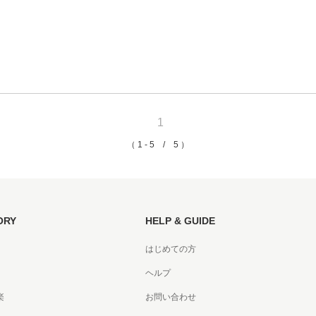
書店
六本
屋書
1
（ 1 - 5 / 5 ）
ORY
HELP & GUIDE
はじめての方
ヘルプ
楽
お問い合わせ