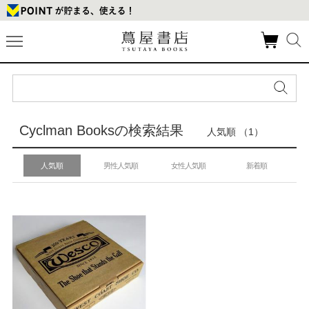
Cyclman Booksの検索結果
人気順 （1）
人気順
男性人気順
女性人気順
新着順