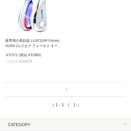
鼻専用の美顔器 LUXCEAR Fornez
AURA (ルクセア フォーネス オー
ラ)2026年新型モデル【美顔器】
￥9,072
(税込
￥9,980
)
二子玉川 蔦屋家電
1
（ 1 - 1 / 1 ）
CATEGORY