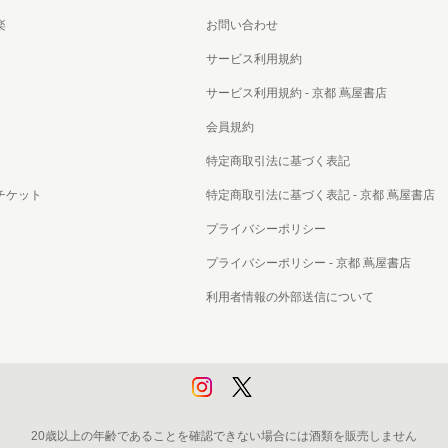
書店
楽
お問い合わせ
サービス利用規約
六本
サービス利用規約 - 京都 蔦屋書店
屋書
会員規約
特定商取引法に基づく表記
チケット
特定商取引法に基づく表記 - 京都 蔦屋書店
プライバシーポリシー
プライバシーポリシー - 京都 蔦屋書店
利用者情報の外部送信について
20歳以上の年齢であることを確認できない場合には酒類を販売しません