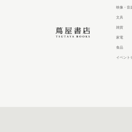
映像・音
文具
雑貨
家電
食品
イベント