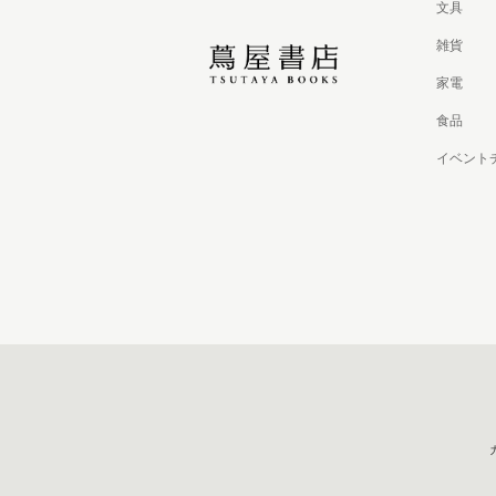
文具
雑貨
家電
食品
イベント