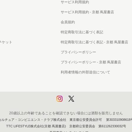
サービス利用規約
サービス利用規約 - 京都 蔦屋書店
会員規約
特定商取引法に基づく表記
チケット
特定商取引法に基づく表記 - 京都 蔦屋書店
プライバシーポリシー
プライバシーポリシー - 京都 蔦屋書店
利用者情報の外部送信について
20歳以上の年齢であることを確認できない場合には酒類を販売しません
カルチュア・コンビニエンス・クラブ株式会社 東京都公安委員会許可 第303310908618
TTC LIFESTYLE株式会社(京都 蔦屋書店) 京都府公安委員会 第611262330032号