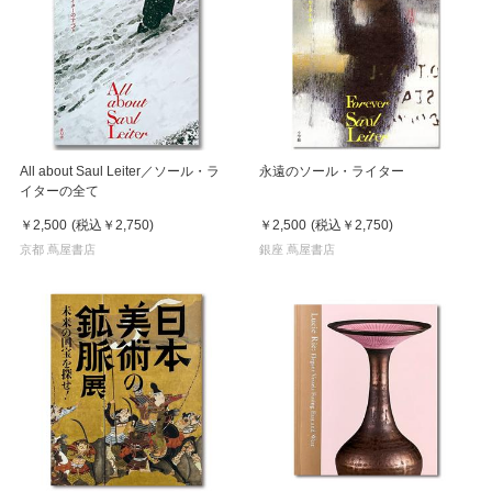
All about Saul Leiter／ソール・ラ
永遠のソール・ライター
イターの全て
￥2,500
(税込
￥2,750
)
￥2,500
(税込
￥2,750
)
京都 蔦屋書店
銀座 蔦屋書店