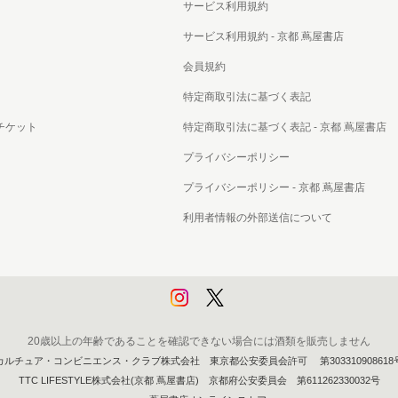
サービス利用規約
サービス利用規約 - 京都 蔦屋書店
会員規約
特定商取引法に基づく表記
チケット
特定商取引法に基づく表記 - 京都 蔦屋書店
プライバシーポリシー
プライバシーポリシー - 京都 蔦屋書店
利用者情報の外部送信について
20歳以上の年齢であることを確認できない場合には酒類を販売しません
カルチュア・コンビニエンス・クラブ株式会社 東京都公安委員会許可 第303310908618
TTC LIFESTYLE株式会社(京都 蔦屋書店) 京都府公安委員会 第611262330032号