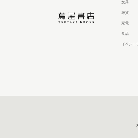
文具
雑貨
家電
食品
イベント