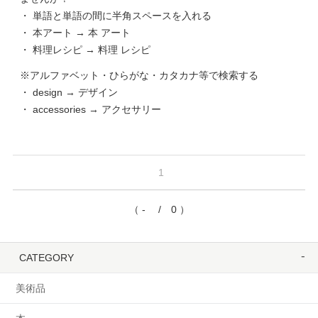
・ 単語と単語の間に半角スペースを入れる
・ 本アート → 本 アート
・ 料理レシピ → 料理 レシピ
※アルファベット・ひらがな・カタカナ等で検索する
・ design → デザイン
・ accessories → アクセサリー
1
（ - / 0 ）
CATEGORY
美術品