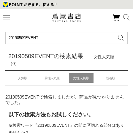
20190509EVENTの検索結果
女性人気順
（0）
人気順
男性人気順
女性人気順
新着順
20190509EVENTで検索しましたが、商品が見つかりません
でした。
以下の検索方法もお試しください。
※検索ワード『20190509EVENT』の間に区切れる部分はあり
ませんか？