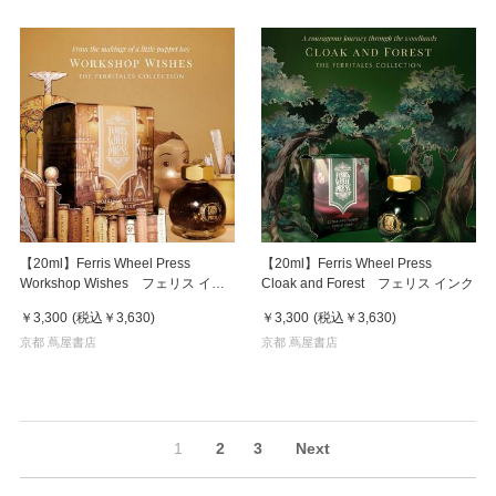
【20ml】Ferris Wheel Press
【20ml】Ferris Wheel Press
Workshop Wishes フェリス イン
Cloak and Forest フェリス インク
ク
￥3,300
(税込
￥3,630
)
￥3,300
(税込
￥3,630
)
京都 蔦屋書店
京都 蔦屋書店
1
2
3
Next