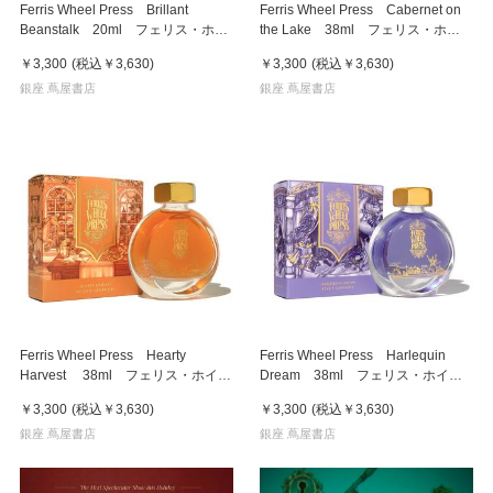
Ferris Wheel Press Brillant
Ferris Wheel Press Cabernet on
Beanstalk 20ml フェリス・ホイ
the Lake 38ml フェリス・ホイ
ール・プレス 万年筆インク
ール・プレス 万年筆インク
￥3,300
(税込
￥3,630
)
￥3,300
(税込
￥3,630
)
銀座 蔦屋書店
銀座 蔦屋書店
Ferris Wheel Press Hearty
Ferris Wheel Press Harlequin
Harvest 38ml フェリス・ホイー
Dream 38ml フェリス・ホイー
ル・プレス 万年筆インク
ル・プレス 万年筆インク
￥3,300
(税込
￥3,630
)
￥3,300
(税込
￥3,630
)
銀座 蔦屋書店
銀座 蔦屋書店