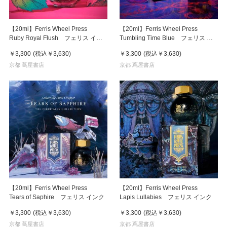
【20ml】Ferris Wheel Press
【20ml】Ferris Wheel Press
Ruby Royal Flush フェリス イン
Tumbling Time Blue フェリス イ
ク
ンク
￥3,300
(税込
￥3,630
)
￥3,300
(税込
￥3,630
)
京都 蔦屋書店
京都 蔦屋書店
【20ml】Ferris Wheel Press
【20ml】Ferris Wheel Press
Tears of Saphire フェリス インク
Lapis Lullabies フェリス インク
￥3,300
(税込
￥3,630
)
￥3,300
(税込
￥3,630
)
京都 蔦屋書店
京都 蔦屋書店