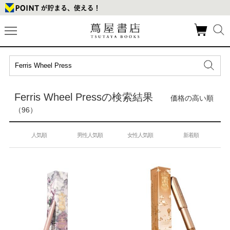
Ferris Wheel Pressの検索結果
価格の高い順
（96）
人気順
男性人気順
女性人気順
新着順