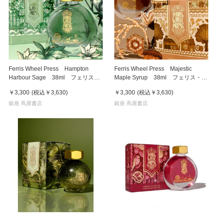
Ferris Wheel Press Hampton
Ferris Wheel Press Majestic
Harbour Sage 38ml フェリス・
Maple Syrup 38ml フェリス・ホ
ホイール・プレス 万年筆インク
イール・プレス 万年筆インク
￥3,300
(税込
￥3,630
)
￥3,300
(税込
￥3,630
)
銀座 蔦屋書店
銀座 蔦屋書店