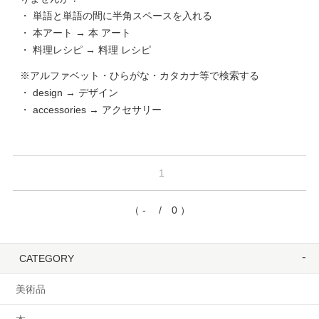
・ 単語と単語の間に半角スペースを入れる
・ 本アート → 本 アート
・ 料理レシピ → 料理 レシピ
※アルファベット・ひらがな・カタカナ等で検索する
・ design → デザイン
・ accessories → アクセサリー
1
（ - / 0 ）
CATEGORY
美術品