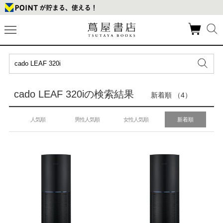
cado LEAF 320iの検索結果
新着順 （4）
人気順
男性人気順
女性人気順
新着順