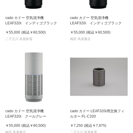
cado カドー 空気清浄機
cado カドー 空気清浄機
LEAF320i インディゴブラック
LEAF320i インディゴブラック
￥55,000
(税込
￥60,500
)
￥55,000
(税込
￥60,500
)
二子玉川 蔦屋家電
梅田 蔦屋書店
cado カドー 空気清浄機
cado カドー LEAF320i用交換フィ
LEAF320i クールグレー
ルター FL-C320
￥55,000
(税込
￥60,500
)
￥7,250
(税込
￥7,975
)
梅田 蔦屋書店
二子玉川 蔦屋家電