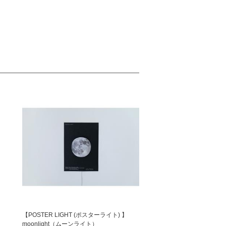
【POSTER LIGHT (ポスターライト) 】
moonlight（ムーンライト）