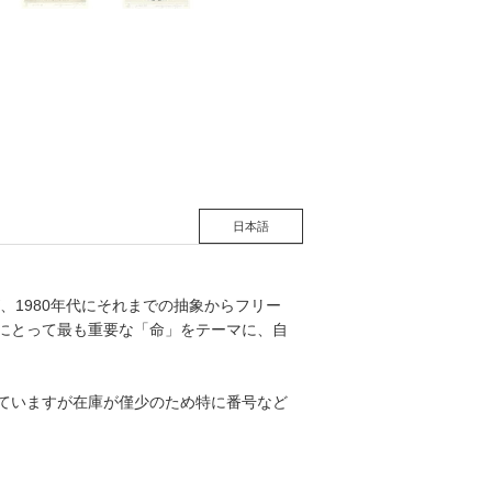
日本語
が、1980年代にそれまでの抽象からフリー
物にとって最も重要な「命」をテーマに、自
れていますが在庫が僅少のため特に番号など