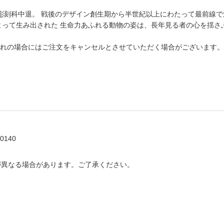
大学彫刻科中退。 戦後のデザイン創生期から半世紀以上にわたって最前線
よって生み出された 生命力あふれる動物の姿は、長年見る者の心を揺さ
れの場合にはご注文をキャンセルとさせていただく場合がございます。
0140
が異なる場合があります。ご了承ください。