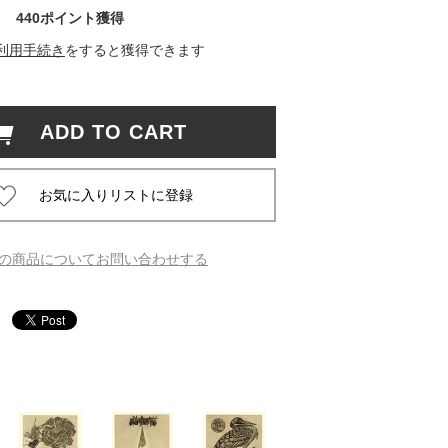
440ポイント獲得
 蔦屋
利用手続き
をすると獲得できます
ADD TO CART
岡崎
書店
 蔦屋
の商品についてお問い合わせする
 蔦屋
 蔦屋