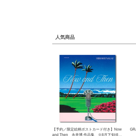
人気商品
【予約／限定絵柄ポストカード付き】Now
GR
and Then 永井博 作品集 ※8月下旬頃の