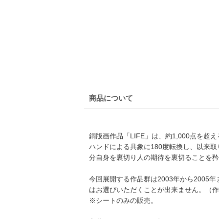
商品について
銅版画作品「LIFE」は、約1,000点
ハンドによる具象に180度転換し、以来
分自身を裏切り人の期待を裏切ることを矜
今回展開する作品群は2003年から200
はお選びいただくことが出来ません。（作
※シートのみの販売。