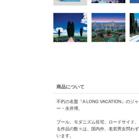
商品について
不朽の名盤『A LONG VACATION
ー・永井博。
プール、モダニズム住宅、ロードサイド、
る作品の数々は、国内外、老若男女問わず
います。