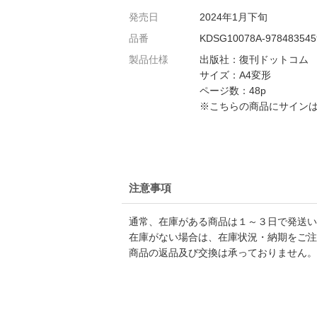
発売日
2024年1月下旬
品番
KDSG10078A-978483545
製品仕様
出版社：復刊ドットコム
サイズ：A4変形
ページ数：48p
※こちらの商品にサイン
注意事項
通常、在庫がある商品は１～３日で発送い
在庫がない場合は、在庫状況・納期をご注
商品の返品及び交換は承っておりません。