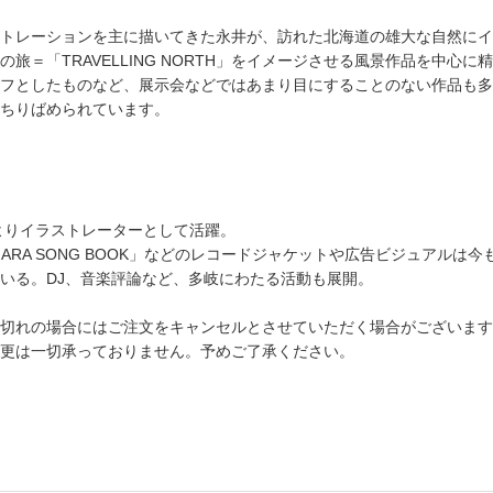
トレーションを主に描いてきた永井が、訪れた北海道の雄大な自然にイ
旅＝「TRAVELLING NORTH」をイメージさせる風景作品を中心に
フとしたものなど、展示会などではあまり目にすることのない作品も多
ちりばめられています。
年よりイラストレーターとして活躍。
NIAGARA SONG BOOK」などのレコードジャケットや広告ビジュア
いる。DJ、音楽評論など、多岐にわたる活動も展開。
切れの場合にはご注文をキャンセルとさせていただく場合がございます
更は一切承っておりません。予めご了承ください。