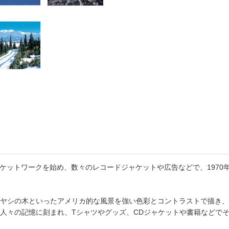
書店
六本
屋書
』のジャケットワークを始め、数々のレコードジャケットや広告などで、19
ヤシの木といったアメリカ的な風景を強い色彩とコントラストで描き、
人々の記憶に刻まれ、Tシャツやグッズ、CDジャケットや書籍などで