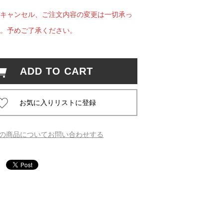
キャンセル、ご注文内容の変更は一切承っ
 蔦屋
。予めご了承ください。
ADD TO CART
岡崎
書店
 蔦屋
の商品についてお問い合わせする
 蔦屋
 蔦屋