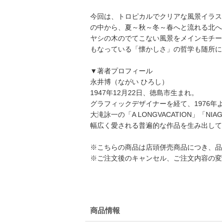
今回は、トロピカルでクリアな風景イラス
の中から、夏～秋～冬～春へと流れる北への
ヤシの木のでてこない風景をメインモチー
もなっている「懐かしさ」の哲学も随所に
▼著者プロフィール
永井博（ながい ひろし）
1947年12月22日、徳島市生まれ。
グラフィックデザイナーを経て、1976
大滝詠一の「A LONGVACATION」「
幅広く愛される普遍的な作品を生み出して
※こちらの商品は店頭併売商品につき、品
※ご注文後のキャンセル、ご注文内容の変
商品情報