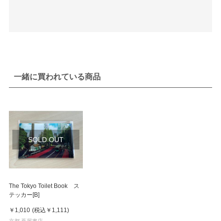
一緒に買われている商品
SOLD OUT
The Tokyo Toilet Book ス
テッカー[B]
￥1,010
(税込
￥1,111
)