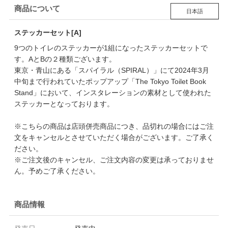
商品について
日本語
ステッカーセット[A]
9つのトイレのステッカーが1組になったステッカーセットで
す。AとBの２種類ございます。
東京・青山にある「スパイラル（SPIRAL）」にて2024年3月
中旬まで行われていたポップアップ「The Tokyo Toilet Book
Stand」において、インスタレーションの素材として使われた
ステッカーとなっております。
※こちらの商品は店頭併売商品につき、品切れの場合にはご注
文をキャンセルとさせていただく場合がございます。ご了承く
ださい。
※ご注文後のキャンセル、ご注文内容の変更は承っておりませ
ん。予めご了承ください。
商品情報