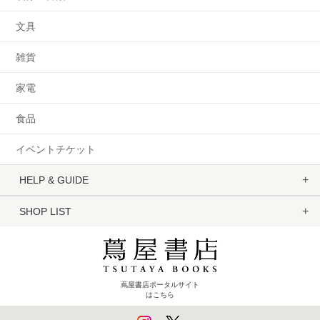
文具
雑貨
家電
食品
イベントチケット
HELP & GUIDE
SHOP LIST
蔦屋書店ポータルサイト
はこちら