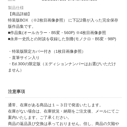
製品仕様
【商品詳細】
特装版BOX （※2枚目画像参照） に下記2冊が入った完全保存
版作品集です。
■作品集(オールカラー・B5変・560P) ※4枚目画像参照
■永井一史氏との対談を収録した別冊(モノクロ・B5変・98P)
・特装版限定カバー付き（1枚目画像参照）
・直筆サイン入り
・Ed.300の限定版（エディションナンバーはお選びいただけ
ません）
注意事項
通常、在庫がある商品は１～３日で発送いたします。
在庫がない場合は、在庫状況・納期をご注文後、メールにてご
案内いたします。ご了承ください。
商品の返品及び交換は承っておりません。但し、商品の欠陥や