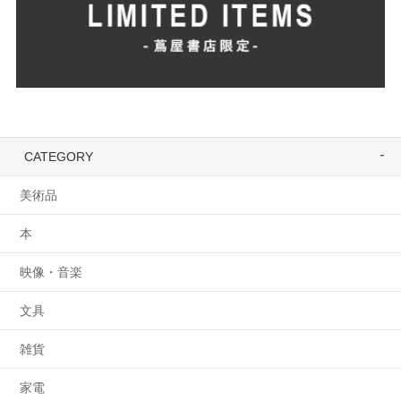
CATEGORY
美術品
本
映像・音楽
文具
雑貨
家電