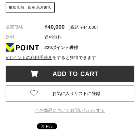
取扱店舗：銀座 蔦屋書店
¥40,000
販売価格
（税込 ¥44,000
）
送料
送料無料
220ポイント獲得
Vポイントの利用手続き
をすると獲得できます
ADD TO CART
この商品についてお問い合わせする