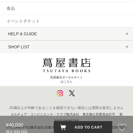
食品
イベントチケット
HELP & GUIDE
SHOP LIST
蔦屋書店ポータルサイト
はこちら
20歳以上の年齢であることを確認できない場合には酒類を販売しません
カルチュア・コンビニエンス・クラブ株式会社 東京都公安委員会許可 第
303310908618号
¥40,000
ADD TO CART
TTC LIFESTYLE株式会社(京都 蔦屋書店) 京都府公安委員会 第611262330032号
税込 ¥44,000