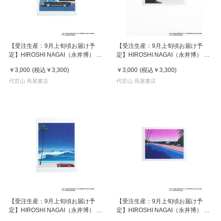
【受注生産：9月上旬頃お届け予
【受注生産：9月上旬頃お届け予
定】HIROSHI NAGAI（永井博） ×
定】HIROSHI NAGAI（永井博） ×
HELLO KITTY （ハローキティ） ポ
HELLO KITTY （ハローキティ） ポ
￥3,000
(税込
￥3,300
)
￥3,000
(税込
￥3,300
)
スター / KTHN-PT Untitled 1
スター / KTHN-PT Untitled 3
代官山 蔦屋書店
代官山 蔦屋書店
【受注生産：9月上旬頃お届け予
【受注生産：9月上旬頃お届け予
定】HIROSHI NAGAI（永井博） ×
定】HIROSHI NAGAI（永井博） ×
HELLO KITTY （ハローキティ） ポ
HELLO KITTY （ハローキティ） ポ