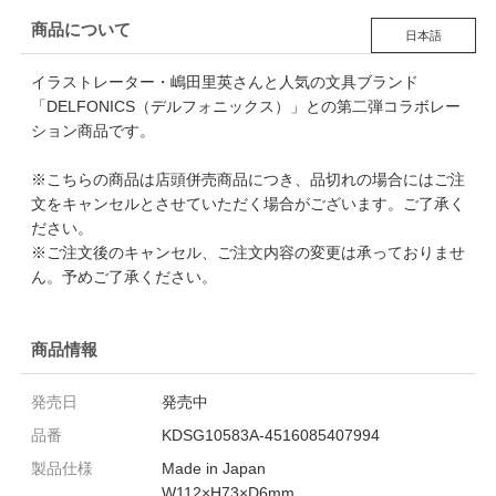
商品について
日本語
イラストレーター・嶋田里英さんと人気の文具ブランド
「DELFONICS（デルフォニックス）」との第二弾コラボレー
ション商品です。
※こちらの商品は店頭併売商品につき、品切れの場合にはご注
文をキャンセルとさせていただく場合がございます。ご了承く
ださい。
※ご注文後のキャンセル、ご注文内容の変更は承っておりませ
ん。予めご了承ください。
商品情報
発売日
発売中
品番
KDSG10583A-4516085407994
製品仕様
Made in Japan
W112×H73×D6mm