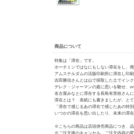
商品について
特集は「滞在」です。
ホーチミンではなにもしない滞在をし、廃棄
アムステルダムの活版印刷所に滞在し印刷
吉田勝信さんとは山で採取した土でインク
デレク・ジャーマンの庭に思いを馳せ、on 
名古屋みなとに滞在する長島有里枝さんに
滞在とは？ 表紙にも書きましたが、とて
「滞在で感じるあの滞在で感じたあの特別
いつかの滞在を思い出したり、未来の滞在
※こちらの商品は店頭併売商品につき、品
※ご注文後のキャンセル、ご注文内容の変