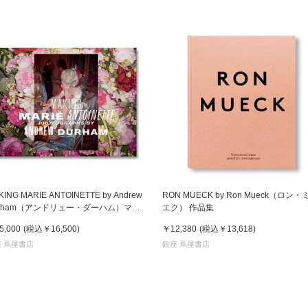
KING MARIE ANTOINETTE by Andrew
RON MUECK by Ron Mueck（ロン・
urham（アンドリュー・ダーハム）マリ
エク） 作品集
・アントワネット 作品集
5,000
(税込
￥16,500
)
￥12,380
(税込
￥13,618
)
 蔦屋書店
銀座 蔦屋書店