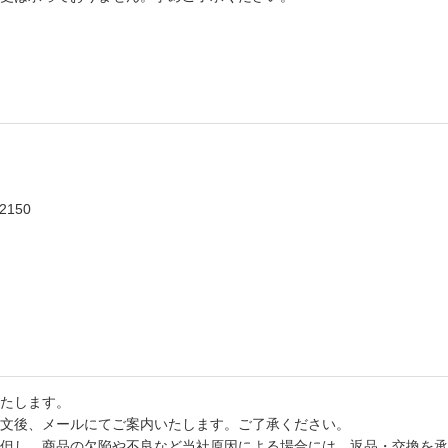
2150
たします。
文後、メールにてご案内いたします。ご了承ください。
但し、商品の欠陥や不良など当社原因による場合には、返品・交換を承