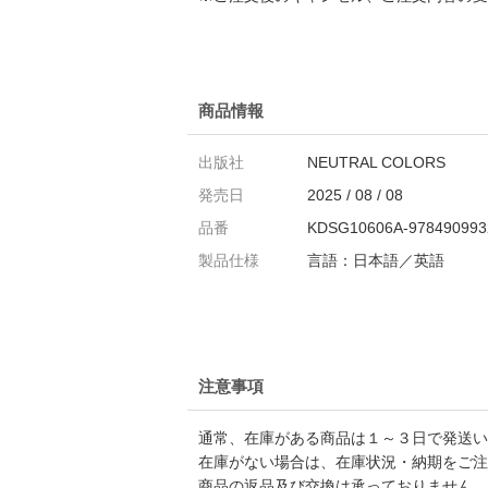
商品情報
出版社
NEUTRAL COLORS
発売日
2025 / 08 / 08
品番
KDSG10606A-978490993
製品仕様
言語：日本語／英語
注意事項
通常、在庫がある商品は１～３日で発送い
在庫がない場合は、在庫状況・納期をご注
商品の返品及び交換は承っておりません。