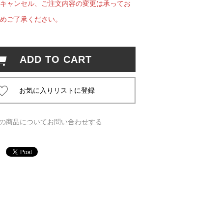
キャンセル、ご注文内容の変更は承ってお
めご了承ください。
 蔦屋
ADD TO CART
岡崎
書店
 蔦屋
の商品についてお問い合わせする
 蔦屋
 蔦屋