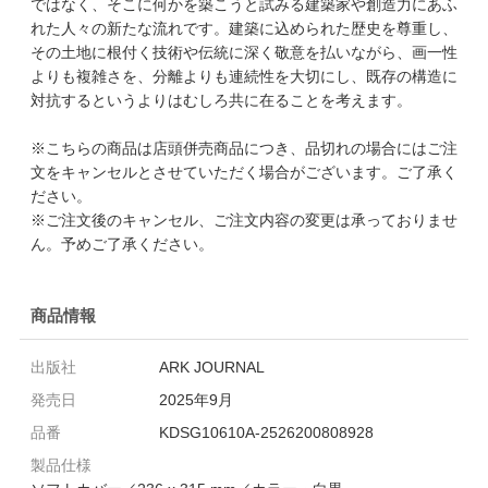
ではなく、そこに何かを築こうと試みる建築家や創造力にあふ
れた人々の新たな流れです。建築に込められた歴史を尊重し、
その土地に根付く技術や伝統に深く敬意を払いながら、画一性
よりも複雑さを、分離よりも連続性を大切にし、既存の構造に
対抗するというよりはむしろ共に在ることを考えます。
※こちらの商品は店頭併売商品につき、品切れの場合にはご注
文をキャンセルとさせていただく場合がございます。ご了承く
ださい。
※ご注文後のキャンセル、ご注文内容の変更は承っておりませ
ん。予めご了承ください。
商品情報
出版社
ARK JOURNAL
発売日
2025年9月
品番
KDSG10610A-2526200808928
製品仕様