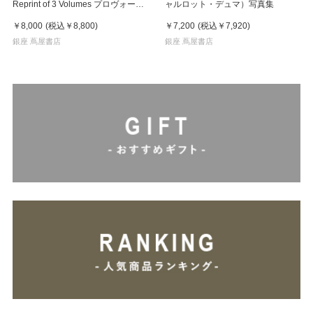
Reprint of 3 Volumes プロヴォーク
ャルロット・デュマ）写真集
全3冊揃
￥8,000
(税込
￥8,800
)
￥7,200
(税込
￥7,920
)
銀座 蔦屋書店
銀座 蔦屋書店