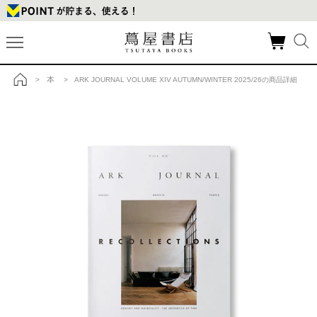
本
>
> ARK JOURNAL VOLUME XIV AUTUMN/WINTER 2025/26の商品詳細
トップ