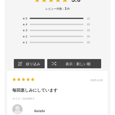
1
レビュー件数：
件
★
5
(1)
★
4
(0)
★
3
(0)
★
2
(0)
★
1
(0)
絞り込み
表示：新しい順
2025.9.30
毎回楽しみにしています
サイズ：COVER C
iloishi