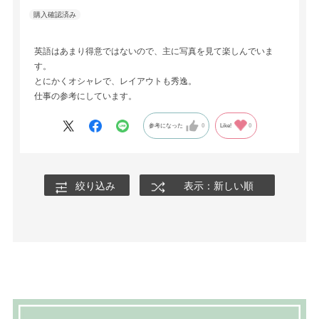
英語はあまり得意ではないので、主に写真を見て楽しんでいま
す。
とにかくオシャレで、レイアウトも秀逸。
仕事の参考にしています。
参考になった
0
Like!
0
絞り込み
表示：新しい順