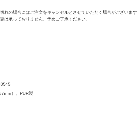
切れの場合にはご注文をキャンセルとさせていただく場合がございます
更は承っておりません。予めご了承ください。
40545
187mm）、PUR製