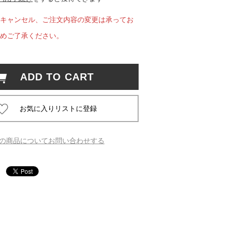
キャンセル、ご注文内容の変更は承ってお
 蔦屋
めご了承ください。
岡崎
ADD TO CART
書店
 蔦屋
の商品についてお問い合わせする
 蔦屋
 蔦屋