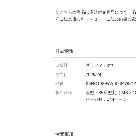
※こちらの商品は店頭併売商品につき、品
※ご注文後のキャンセル、ご注文内容の変
商品情報
出版社
グラフィック社
発売日
2026/2/8
品番
KARC10295W-97847661
製品仕様
版型：B5変型判（248 × 
ページ数：144ページ
注意事項