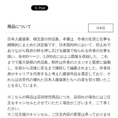
商品について
日本語
日本人建築家、槇文彦の作品集。本書は、作者の生涯と仕事を
網羅的にまとめた決定版です。日本国内外において、控えめで
ありながら既存の枠を押し広げる建築で知られる作者の仕事を
扱い、全400ページ、1,000点におよぶ図版を収録した、これ
までで最大規模の作品集。制作は作者のスタジオと緊密に協働
し、生前から没後に至るまで継続して編纂されました。作者自
身がキャリアを代表すると考えた建築作品を選定しており、そ
れらは次世代の優れた日本人建築家たちへの道を切り開いたこ
とを示しています。
※こちらの商品は店頭併売商品につき、品切れの場合にはご注
文をキャンセルとさせていただく場合がございます。ご了承く
ださい。
※ご注文後のキャンセル、ご注文内容の変更は承っておりませ