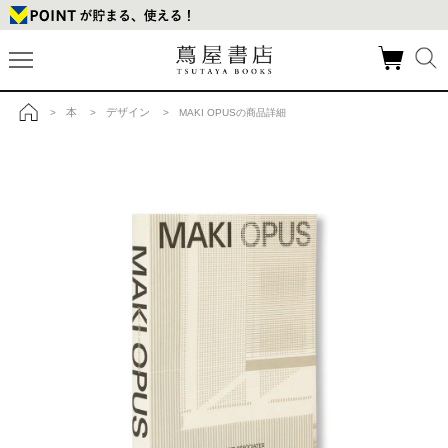
本
デザイン
>
>
> MAKI OPUSの商品詳細
トップ