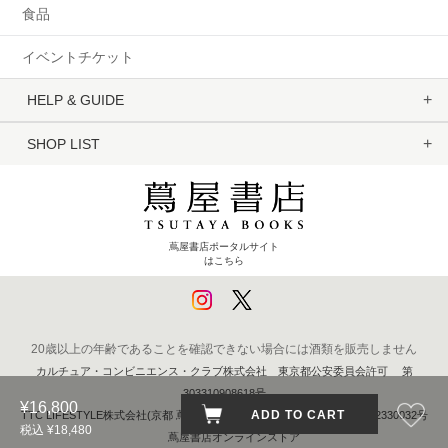
食品
イベントチケット
HELP & GUIDE
SHOP LIST
蔦屋書店ポータルサイト
はこちら
20歳以上の年齢であることを確認できない場合には酒類を販売しません
カルチュア・コンビニエンス・クラブ株式会社 東京都公安委員会許可 第
303310908618号
¥16,800
ADD TO CART
TTC LIFESTYLE株式会社(京都 蔦屋書店) 京都府公安委員会 第611262330032号
税込 ¥18,480
蔦屋書店オンラインストア