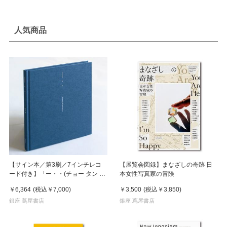
人気商品
【サイン本／第3刷／7インチレコ
【展覧会図録】まなざしの奇跡 日
ード付き】「ー・・(チョー タン タ
本女性写真家の冒険
ン)」 濵本奏 写真集
￥6,364
(税込
￥7,000
)
￥3,500
(税込
￥3,850
)
銀座 蔦屋書店
銀座 蔦屋書店