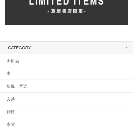
CATEGORY
美術品
本
映像・音楽
文具
雑貨
家電