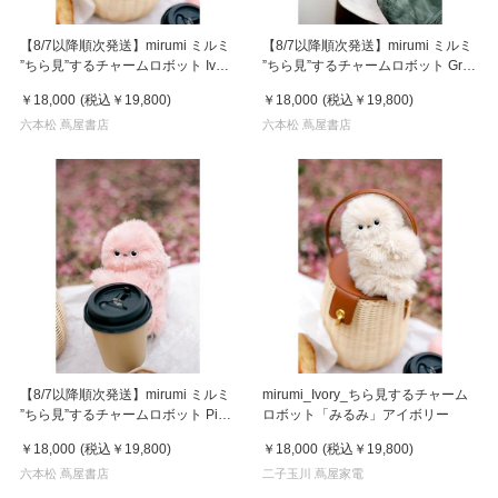
【8/7以降順次発送】mirumi ミルミ
【8/7以降順次発送】mirumi ミルミ
”ちら見”するチャームロボット Ivory
”ちら見”するチャームロボット Gray
アイボリー
グレー
￥18,000
(税込
￥19,800
)
￥18,000
(税込
￥19,800
)
六本松 蔦屋書店
六本松 蔦屋書店
【8/7以降順次発送】mirumi ミルミ
mirumi_Ivory_ちら見するチャーム
”ちら見”するチャームロボット Pink
ロボット「みるみ」アイボリー
ピンク
￥18,000
(税込
￥19,800
)
￥18,000
(税込
￥19,800
)
六本松 蔦屋書店
二子玉川 蔦屋家電