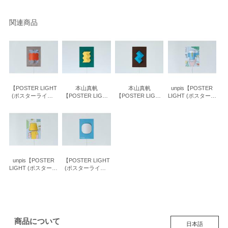
関連商品
【POSTER LIGHT
本山真帆
本山真帆
unpis【POSTER
(ポスターライト)
【POSTER LIGHT
【POSTER LIGHT
LIGHT (ポスターラ
】mirror illume
(ポスターライト)
(ポスターライト)
イト) 】Light of Life
】ZAGU
】ZIGU
unpis【POSTER
【POSTER LIGHT
LIGHT (ポスターラ
(ポスターライト)
イト) 】You are
】twilight glow
Light
商品について
日本語