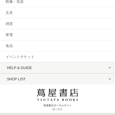
映像・音楽
文具
雑貨
家電
食品
イベントチケット
HELP & GUIDE
SHOP LIST
蔦屋書店ポータルサイト
はこちら