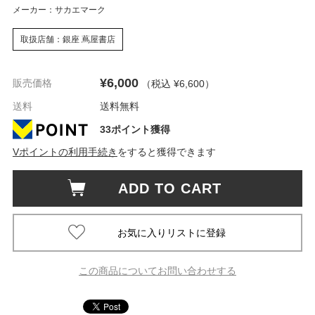
メーカー：サカエマーク
取扱店舗：銀座 蔦屋書店
¥6,000
販売価格
（税込 ¥6,600
）
送料
送料無料
33ポイント獲得
Vポイントの利用手続き
をすると獲得できます
ADD TO CART
この商品についてお問い合わせする