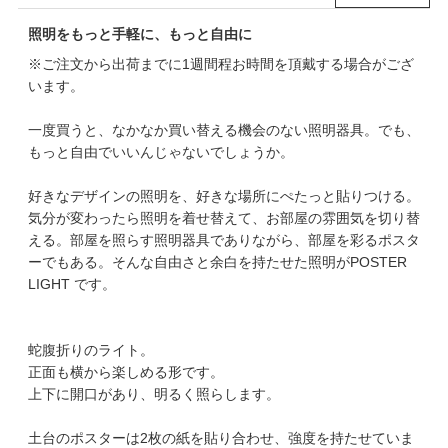
照明をもっと手軽に、もっと自由に
※ご注文から出荷までに1週間程お時間を頂戴する場合がござ
います。
一度買うと、なかなか買い替える機会のない照明器具。でも、
もっと自由でいいんじゃないでしょうか。
好きなデザインの照明を、好きな場所にぺたっと貼りつける。
気分が変わったら照明を着せ替えて、お部屋の雰囲気を切り替
える。部屋を照らす照明器具でありながら、部屋を彩るポスタ
ーでもある。そんな自由さと余白を持たせた照明がPOSTER
LIGHT です。
蛇腹折りのライト。
正面も横から楽しめる形です。
上下に開口があり、明るく照らします。
土台のポスターは2枚の紙を貼り合わせ、強度を持たせていま