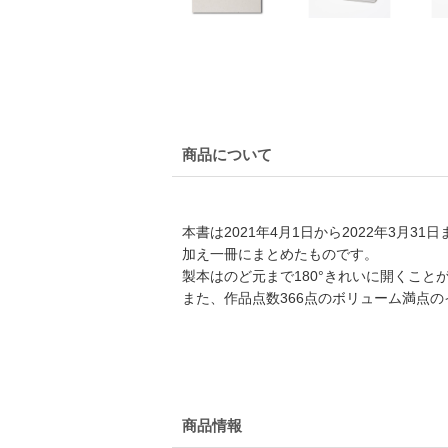
商品について
本書は2021年4月1日から2022年3月3
加え一冊にまとめたものです。
製本はのど元まで180°きれいに開くこ
また、作品点数366点のボリューム満点
商品情報