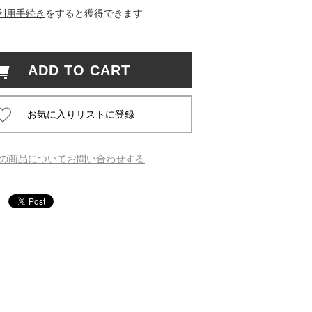
利用手続き
をすると獲得できます
 蔦屋
ADD TO CART
岡崎
書店
の商品についてお問い合わせする
 蔦屋
 蔦屋
 蔦屋