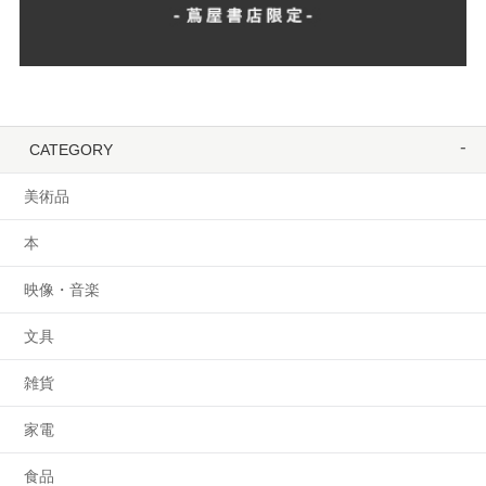
CATEGORY
美術品
本
映像・音楽
文具
雑貨
家電
食品