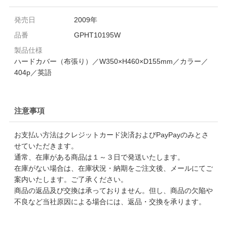
発売日
2009年
品番
GPHT10195W
製品仕様
ハードカバー（布張り）／W350×H460×D155mm／カラー／
404p／英語
注意事項
お支払い方法はクレジットカード決済およびPayPayのみとさ
せていただきます。
通常、在庫がある商品は１～３日で発送いたします。
在庫がない場合は、在庫状況・納期をご注文後、メールにてご
案内いたします。ご了承ください。
商品の返品及び交換は承っておりません。但し、商品の欠陥や
不良など当社原因による場合には、返品・交換を承ります。