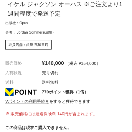
イケル ジャクソン オーパス ※ご注文より1
週間程度で発送予定
出版社：Opus
著者： Jordan Sommers(編集)
取扱店舗：銀座 蔦屋書店
¥140,000
販売価格
（税込 ¥154,000
）
入荷状況
売り切れ
送料
送料無料
770ポイント獲得（1倍）
Vポイントの利用手続き
をすると獲得できます
※ 販売価格には運送保険料 140円が含まれます。
この商品は現在ご購入できません。