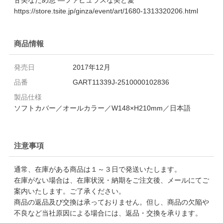
https://store.tsite.jp/ginza/event/art/1680-1313320206.html
商品情報
発売日
2017年12月
品番
GART11339J-2510000102836
製品仕様
ソフトカバー／オールカラー／W148×H210mm／日本語
注意事項
通常、在庫がある商品は１～３日で発送いたします。
在庫がない場合は、在庫状況・納期をご注文後、メールにてご
案内いたします。ご了承ください。
商品の返品及び交換は承っておりません。但し、商品の欠陥や
不良など当社原因による場合には、返品・交換を承ります。