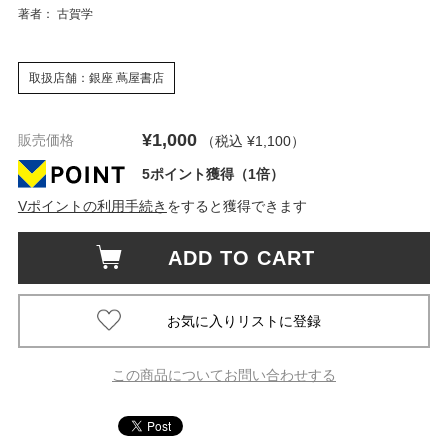
著者： 古賀学
取扱店舗：銀座 蔦屋書店
¥1,000
販売価格
（税込 ¥1,100
）
5ポイント獲得（1倍）
Vポイントの利用手続き
をすると獲得できます
ADD TO CART
この商品についてお問い合わせする