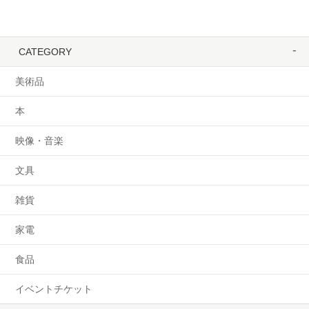
CATEGORY
美術品
本
映像・音楽
文具
雑貨
家電
食品
イベントチケット