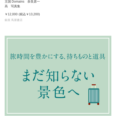
王国 Domains 奈良原一
高 写真集
￥12,000
(税込
￥13,200
)
銀座 蔦屋書店