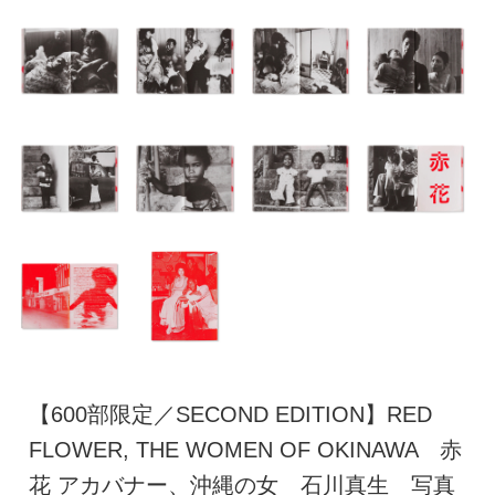
【600部限定／SECOND EDITION】RED
FLOWER, THE WOMEN OF OKINAWA 赤
花 アカバナー、沖縄の女 石川真生 写真