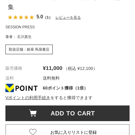
集
5.0
（1）
レビューを見る
SESSION PRESS
著者： 石川真生
取扱店舗：銀座 蔦屋書店
¥11,000
販売価格
（税込 ¥12,100
）
送料
送料無料
60ポイント獲得（1倍）
Vポイントの利用手続き
をすると獲得できます
ADD TO CART