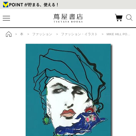
本
ファッション
ファッション・イラスト
>
>
>
> MIKE HILL PORTRAIT STUDY WITH TURBAN 1986 トニー・ヴィラモンティス ジクレープリントの商品詳細
トップ