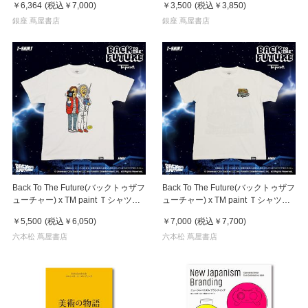
￥6,364
(税込
￥7,000
)
￥3,500
(税込
￥3,850
)
銀座 蔦屋書店
銀座 蔦屋書店
Back To The Future(バックトゥザフ
Back To The Future(バックトゥザフ
ューチャー) x TM paint Ｔシャツ
ューチャー) x TM paint Ｔシャツ
Marty(マーティ) & Doc(ドク)
Key Visual White
￥5,500
(税込
￥6,050
)
￥7,000
(税込
￥7,700
)
六本松 蔦屋書店
六本松 蔦屋書店