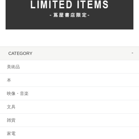
CATEGORY
美術品
本
映像・音楽
文具
雑貨
家電