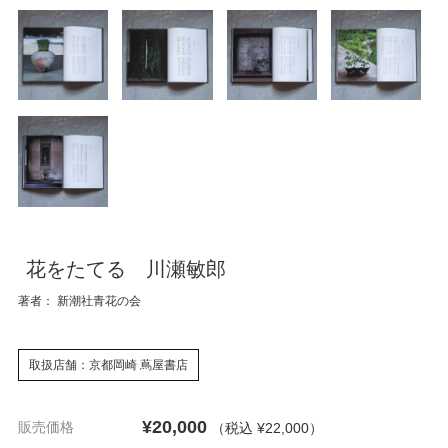
花をたてる 川瀬敏郎
著者： 新潮社青花の会
取扱店舗：京都岡崎 蔦屋書店
¥20,000
販売価格
（税込 ¥22,000
）