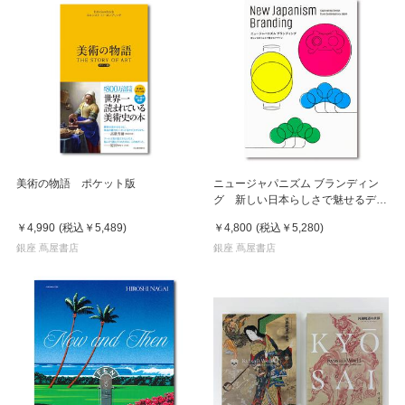
美術の物語 ポケット版
ニュージャパニズム ブランディン
グ 新しい日本らしさで魅せるデザ
イン
￥4,990
(税込
￥5,489
)
￥4,800
(税込
￥5,280
)
銀座 蔦屋書店
銀座 蔦屋書店