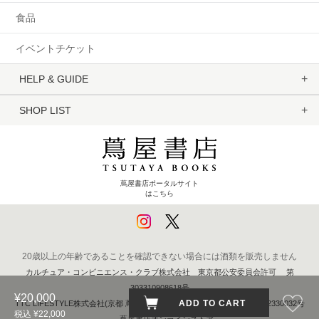
食品
イベントチケット
HELP & GUIDE
SHOP LIST
蔦屋書店ポータルサイト
はこちら
20歳以上の年齢であることを確認できない場合には酒類を販売しません
カルチュア・コンビニエンス・クラブ株式会社 東京都公安委員会許可 第
303310908618号
¥20,000
ADD TO CART
TTC LIFESTYLE株式会社(京都 蔦屋書店) 京都府公安委員会 第611262330032号
税込 ¥22,000