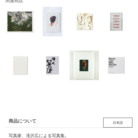
関連商品
商品について
日本語
写真家、滝沢広による写真集。