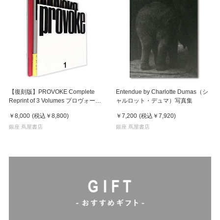
【復刻版】PROVOKE Complete
Entendue by Charlotte Dumas（シ
Reprint of 3 Volumes プロヴォーク
ャルロット・デュマ）写真集
全3冊揃
￥8,000
(税込
￥8,800
)
￥7,200
(税込
￥7,920
)
銀座 蔦屋書店
銀座 蔦屋書店