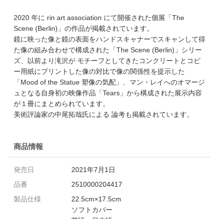
2020 年に rin art association にて開催された個展「The
Scene (Berlin)」の作品が掲載されています。
鏡に映った像と鏡の表面をハンドスキャナーでスキャンして得
た像の組み合わせで構成された「The Scene (Berlin)」シリー
ズ、以前より滝沢が モチーフとしてきたコンクリートとコピ
ー用紙にプリントした像の対比で像の関係性を提示した
「Mood of the Statue 塑像の気配」、マン・レイへのオマージ
ュとなる自身初の映像作品「Tears」から構成された展示内容
が１冊にまとめられています。
美術評論家の中尾拓哉氏による 論考も掲載されています。
商品情報
発売日
2021年7月1日
品番
2510000204417
製品仕様
22.5cm×17.5cm
ソフトカバー