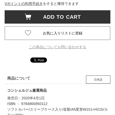
Vポイントの利用手続き
をすると獲得できます
ADD TO CART
この商品についてお問い合わせする
商品について
日本語
コンシェルジュ厳選商品
発売日：2020年4月1日
ISBN ： 9784866950112
ソフトカバー/スリーブケース入り/並製/A5変形W151×H215/カ
ラー/400p