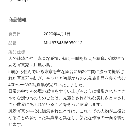
商品情報
発売日
2020年4月1日
品番
Mbk9784866950112
製品仕様
人の純粋さや、素直な感情が輝く一瞬を捉えた写真が印象的で
ある写真家・川島小鳥。
8歳から住んでいる東京を主な舞台に約20年間に渡って撮影さ
れた写真群を紡ぎ、キャリア初期からの未発表作品を多く含む
400ページの写真集が完成いたしました。
日常の中でその場の感情をすくい上げるように撮影されたささ
やかな幾つものものごとは、見落とされがちな美しさとやさし
さが世界にあふれていることをそっと示唆します。
風景写真を中心に編集された本作は、これまでの人物が主役と
なることの多かった写真集と異なり、新たな作家の一面を覗か
せます。