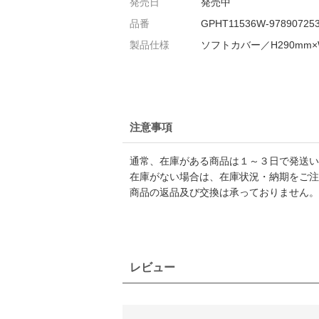
発売日
発売中
品番
GPHT11536W-97890725
製品仕様
ソフトカバー／H290mm×
注意事項
通常、在庫がある商品は１～３日で発送い
在庫がない場合は、在庫状況・納期をご注
商品の返品及び交換は承っておりません。
レビュー