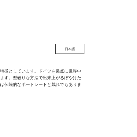
松 蔦
店
日本語
特徴としています。ドイツを拠点に世界中
ます。型破りな方法で出来上がるぼやけた
は伝統的なポートレートと戯れでもありま