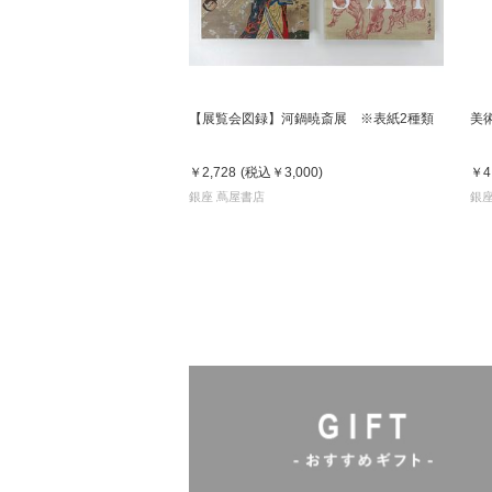
【展覧会図録】河鍋暁斎展 ※表紙2種類
美
￥2,728
(税込
￥3,000
)
￥4
銀座 蔦屋書店
銀座