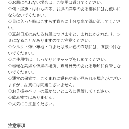
◇お肌に合わない場合は、ご使用は避けてください。
◇傷・湿疹・はれもの等、お肌の異常のある部位にはお使いに
ならないでください。
◇目に入った時はこすらず直ちに十分な水で洗い流してくださ
い。
◇直射日光のあたるお肌につけますと、まれにかぶれたり、シ
ミになることがありますのでご注意ください。
◇シルク・薄い布地・白または淡い色の衣類には、直接つけな
いでください。
◇ご使用後は、しっかりとキャップをしめてください。
◇極端な高温や低温の場所、直射日光のあたる場所に保管しな
いでください。
◇通常の保管で、ごくまれに退色や澱が見られる場合がござい
ますが、品質には問題ございません。
◇お子様やペットの届かないところに保管してください。
◇飲み物ではありません。
◇火気にご注意ください。
注意事項