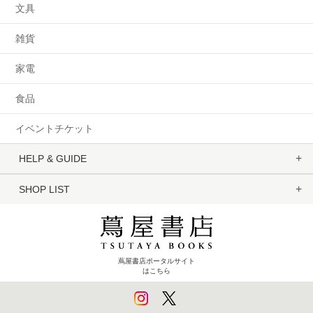
文具
雑貨
家電
食品
イベントチケット
HELP & GUIDE
SHOP LIST
蔦屋書店ポータルサイト
はこちら