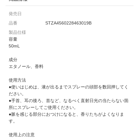
発売日
品番
STZA4560228463019B
製品仕様
容量
50mL
成分
エタノール、香料
使用方法
●使いはじめは、液が出るまでスプレーの頭部を数回押してく
ださい。
●手首、耳の後ろ、首など、なるべく直射日光の当たらない箇
所にスプレーしてご使用ください。
●脈を感じる部分におつけになると、香りたちがよくなりま
す。
使用上の注意