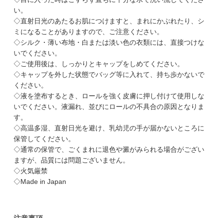
い。
◇直射日光のあたるお肌につけますと、まれにかぶれたり、シ
ミになることがありますので、ご注意ください。
◇シルク・薄い布地・白または淡い色の衣類には、直接つけな
いでください。
◇ご使用後は、しっかりとキャップをしめてください。
◇キャップを外した状態でバッグ等に入れて、持ち歩かないで
ください。
◇液を塗布するとき、ロールを強く皮膚に押し付けて使用しな
いでください。液漏れ、並びにロールの不具合の原因となりま
す。
◇高温多湿、直射日光を避け、乳幼児の手が届かないところに
保管してください。
◇通常の保管で、ごくまれに退色や澱がみられる場合がござい
ますが、品質には問題ございません。
◇火気厳禁
◇Made in Japan