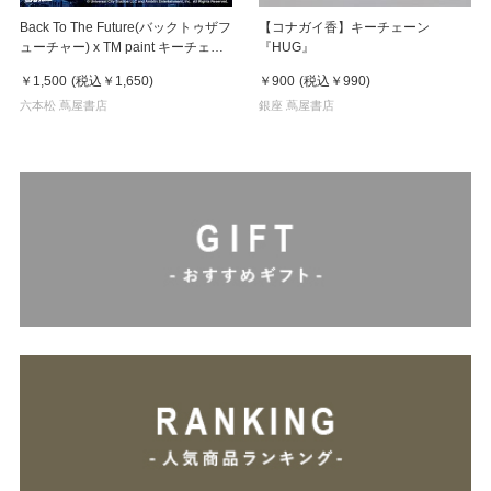
Back To The Future(バックトゥザフ
【コナガイ香】キーチェーン
ューチャー) x TM paint キーチェー
『HUG』
ン Marty & Doc(マーティ＆ドク)
￥1,500
(税込
￥1,650
)
￥900
(税込
￥990
)
六本松 蔦屋書店
銀座 蔦屋書店