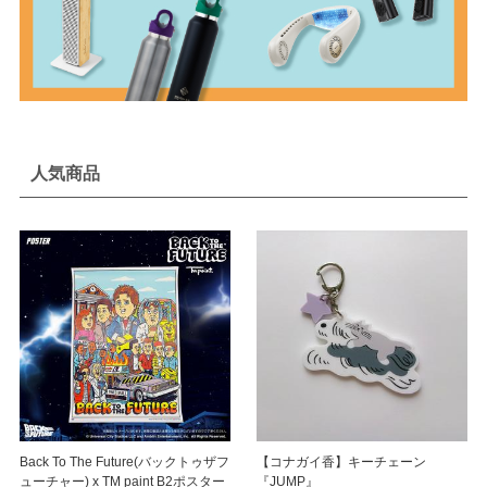
人気商品
Back To The Future(バックトゥザフ
【コナガイ香】キーチェーン
ューチャー) x TM paint B2ポスター
『JUMP』