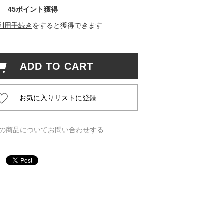
45ポイント獲得
 蔦屋
利用手続き
をすると獲得できます
ADD TO CART
岡崎
書店
 蔦屋
の商品についてお問い合わせする
 蔦屋
 蔦屋