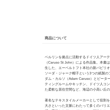
商品について
ベルリンを拠点に活動するドイツ人アーティ
（Caruso St John）による作品
生した、エーベルトフト本社の新パビリオン 
ソーダ・ジャーク帽子という3つの紙製の
ダム・カルソ（Adam Caruso）とピー
ティングルームやキッチン、ドイツ人コンセプ
た柔軟な居住空間など、海辺の小高い丘の
著名なテキスタイルメーカーとして役割を
大さといった文脈にわたって多くのバリエ