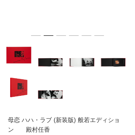
母恋 ハハ・ラブ (新装版) 般若エディショ
ン 殿村任香