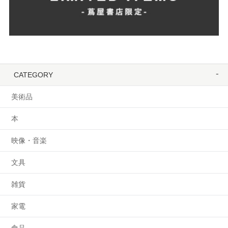
CATEGORY
美術品
本
映像・音楽
文具
雑貨
家電