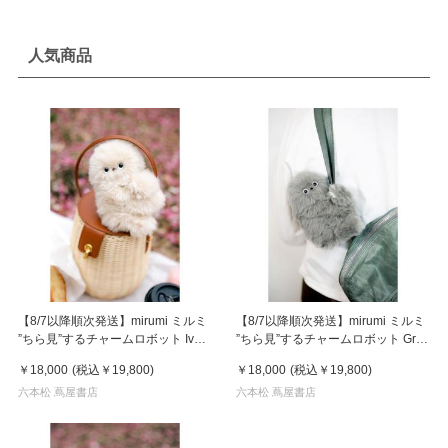
人気商品
【8/7以降順次発送】mirumi ミルミ
【8/7以降順次発送】mirumi ミルミ
”ちら見”するチャームロボット Ivory
”ちら見”するチャームロボット Gray
アイボリー
グレー
￥18,000
(税込
￥19,800
)
￥18,000
(税込
￥19,800
)
六本松 蔦屋書店
六本松 蔦屋書店