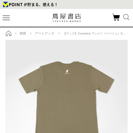
雑貨
アートグッズ
>
>
> 【グッズ】Sandwich Tシャツ（ベージュ）Sの商品詳細
トップ