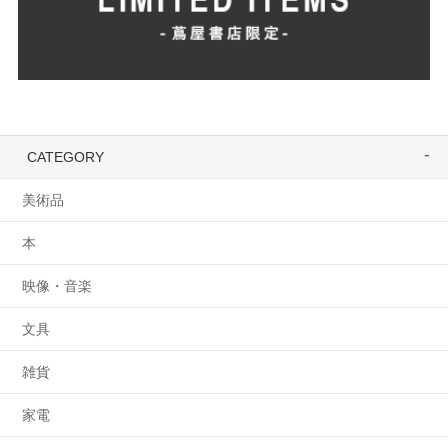
CATEGORY
美術品
本
映像・音楽
文具
雑貨
家電