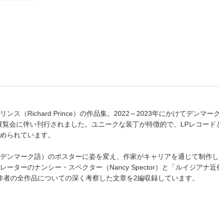
書店
六本
屋書
Richard Prince）の作品集。2022～2023年にかけてデンマーク
で開催された展覧会に伴い刊行されました。ユニークな装丁が特徴的で、LPレコー
められています。
デンマーク語）のポスターに姿を変え、作家がキャリアを通じて制作し
ーターのナンシー・スペクター（Nancy Spector）と「ルイジア
よる、作者の全作品についての深く考察した文章を2編収録しています。