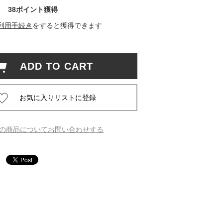
38ポイント獲得
 蔦屋
利用手続き
をすると獲得できます
ADD TO CART
岡崎
書店
 蔦屋
の商品についてお問い合わせする
 蔦屋
 蔦屋