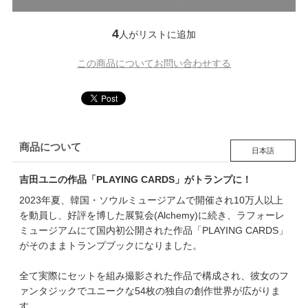
4
人がリストに追加
この商品についてお問い合わせする
商品について
日本語
吉田ユニの作品「PLAYING CARDS」がトランプに！
2023年夏、韓国・ソウルミュージアムで開催され10万人以上
を動員し、好評を博した展覧会(Alchemy)に続き、ラフォーレ
ミュージアムにて国内初公開された作品「PLAYING CARDS」
がそのままトランプブックになりました。
全て実際にセットを組み撮影された作品で構成され、彼女のフ
ァンタジックでユニークな54枚の独自の創作世界が広がりま
す。