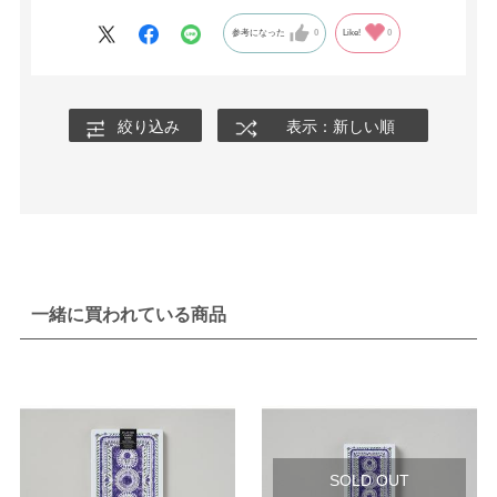
参考になった
0
Like!
0
絞り込み
表示：新しい順
一緒に買われている商品
SOLD OUT