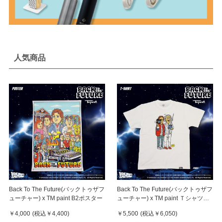
人気商品
Back To The Future(バックトゥザフ
Back To The Future(バックトゥザフ
ューチャー) x TM paint B2ポスター
ューチャー) x TM paint Ｔシャツ
Marty(マーティ) & Doc(ドク)
￥4,000
(税込
￥4,400
)
￥5,500
(税込
￥6,050
)