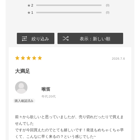
★
2
(0)
★
1
(0)
絞り込み
表示：新しい順
2026.7.6
大満足
喉笛
年代:
20代
前々から欲しいと思っていましたが、売り切れだったりで買えま
せんでした
ですが今回買えたのでとても嬉しいです！発送もめちゃくちゃ早
くて、こんなに早く来るの？という感じでした~