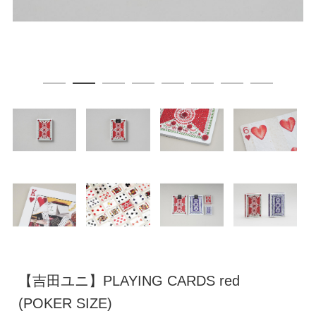
【吉田ユニ】PLAYING CARDS red
(POKER SIZE)