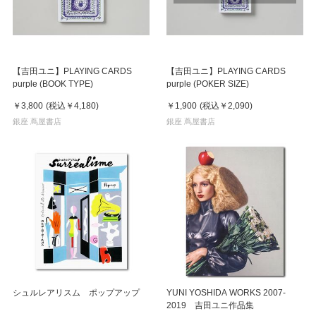
【吉田ユニ】PLAYING CARDS
【吉田ユニ】PLAYING CARDS
purple (BOOK TYPE)
purple (POKER SIZE)
￥3,800
(税込
￥4,180
)
￥1,900
(税込
￥2,090
)
銀座 蔦屋書店
銀座 蔦屋書店
シュルレアリスム ポップアップ
YUNI YOSHIDA WORKS 2007-
2019 吉田ユニ作品集