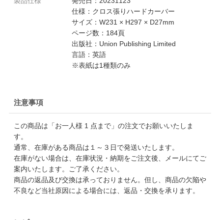
製品仕様
発売日：20231123
仕様：クロス張りハードカーバー
サイズ：W231 × H297 × D27mm
ページ数：184頁
出版社：Union Publishing Limited
言語：英語
※表紙は1種類のみ
注意事項
この商品は「お一人様 1 点まで」の注文でお願いいたしま
す。
通常、在庫がある商品は１～３日で発送いたします。
在庫がない場合は、在庫状況・納期をご注文後、メールにてご
案内いたします。ご了承ください。
商品の返品及び交換は承っておりません。但し、商品の欠陥や
不良など当社原因による場合には、返品・交換を承ります。