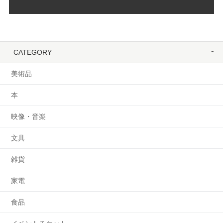
CATEGORY
美術品
本
映像・音楽
文具
雑貨
家電
食品