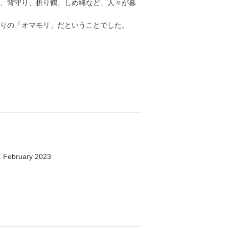
、背守り、折り鶴、しめ縄など、人々が暮
りの「オマモリ」だということでした。
: February 2023