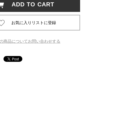
ADD TO CART
 蔦屋
の商品についてお問い合わせする
岡崎
書店
 蔦屋
 蔦屋
 蔦屋