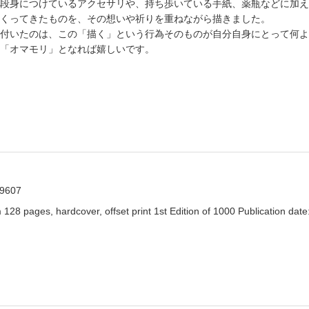
段身につけているアクセサリや、持ち歩いている手紙、薬瓶などに加え
くってきたものを、その想いや祈りを重ねながら描きました。
付いたのは、この「描く」という行為そのものが自分自身にとって何よ
「オマモリ」となれば嬉しいです。
9607
 pages, hardcover, offset print 1st Edition of 1000 Publication date