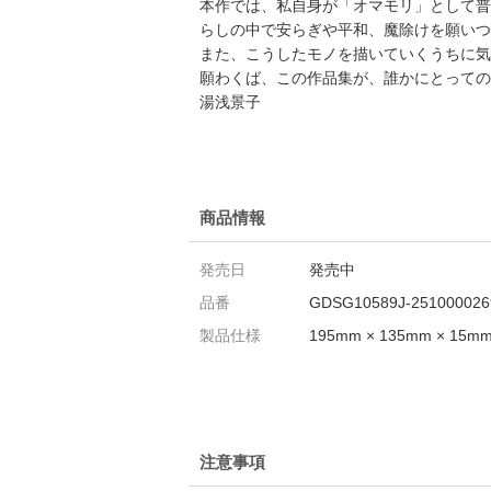
本作では、私自身が「オマモリ」として普
らしの中で安らぎや平和、魔除けを願いつ
また、こうしたモノを描いていくうちに気
願わくば、この作品集が、誰かにとっての
湯浅景子
商品情報
発売日
発売中
品番
GDSG10589J-251000026
製品仕様
195mm × 135mm × 15mm 128
注意事項