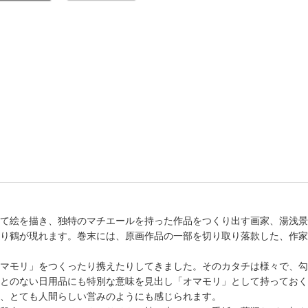
書店
六本
屋書
て絵を描き、独特のマチエールを持った作品をつくり出す画家、湯浅景
り鶴が現れます。巻末には、原画作品の一部を切り取り落款した、作家
マモリ」をつくったり携えたりしてきました。そのカタチは様々で、勾
とのない日用品にも特別な意味を見出し「オマモリ」として持っておく
、とても人間らしい営みのようにも感じられます。