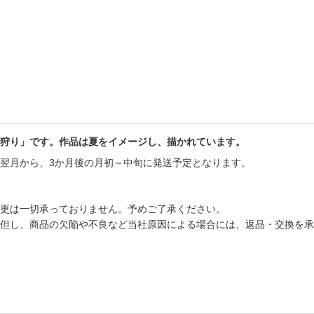
書店
六本
屋書
狩り」です。作品は夏をイメージし、描かれています。
翌月から、3か月後の月初～中旬に発送予定となります。
。
更は一切承っておりません。予めご了承ください。
但し、商品の欠陥や不良など当社原因による場合には、返品・交換を承