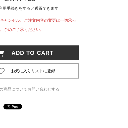
利用手続き
をすると獲得できます
 蔦屋
キャンセル、ご注文内容の変更は一切承っ
。予めご了承ください。
岡崎
ADD TO CART
書店
 蔦屋
の商品についてお問い合わせする
 蔦屋
 蔦屋