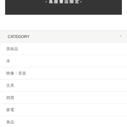
CATEGORY
美術品
本
映像・音楽
文具
雑貨
家電
食品