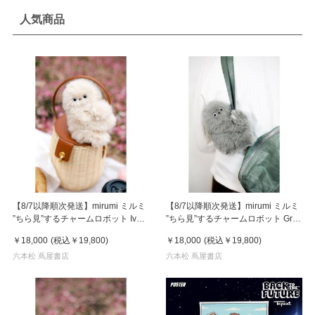
人気商品
【8/7以降順次発送】mirumi ミルミ
【8/7以降順次発送】mirumi ミルミ
”ちら見”するチャームロボット Ivory
”ちら見”するチャームロボット Gray
アイボリー
グレー
￥18,000
(税込
￥19,800
)
￥18,000
(税込
￥19,800
)
六本松 蔦屋書店
六本松 蔦屋書店