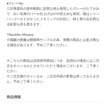
●グレーVer.
三沢厚彦氏の原作彫刻に忠実な色を表現したグレーのたてがみ
で、白い全身のパール仕上げはやや控えめな表現。瞳はシャン
パンゴールドがかったメタリックの白目に、緑と青の左右異な
る虹彩も目を惹きます。
?Atsuhiko Misawa
※掲載の画像は開発時サンプルの為、実際の商品とは多少異な
る場合があります。予めご了承ください。
※こちらの商品は店頭併売商品につき、品切れの場合にはご注
文をキャンセルとさせていただく場合がございます。ご了承く
ださい。
※ご注文後のキャンセル、ご注文内容の変更は承っておりませ
ん。予めご了承ください。
商品情報