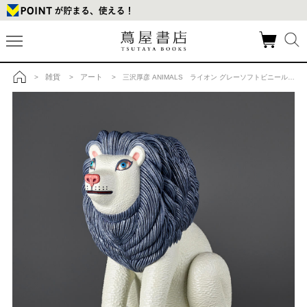
雑貨
アート
>
>
> 三沢厚彦 ANIMALS ライオン グレーソフトビニール完成品の商品詳細
トップ