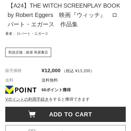
【A24】THE WITCH SCREENPLAY BOOK
by Robert Eggers 映画『ウィッチ』 ロ
バート・エガース 作品集
著者： ロバート・エガース
取扱店舗：銀座 蔦屋書店
¥12,000
販売価格
（税込 ¥13,200
）
送料
送料無料
66ポイント獲得
Vポイントの利用手続き
をすると獲得できます
ADD TO CART